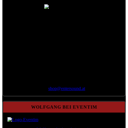
Bestellung per E-Mail
an
shop@
entersound.at
WOLFGANG BEI EVENTIM