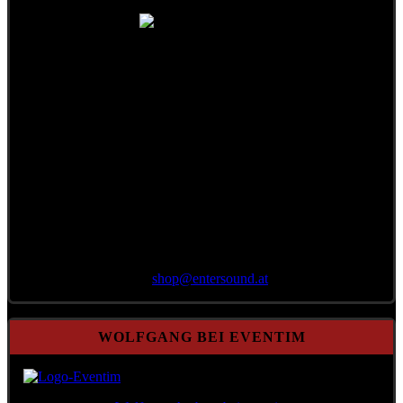
Bestellung per E-Mail
an
shop@
entersound.at
WOLFGANG BEI EVENTIM