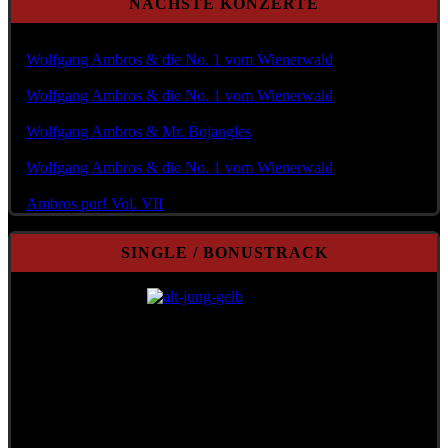
NÄCHSTE KONZERTE
Mi Aug. 12, 2026 @20:00
Wolfgang Ambros & die No. 1 vom Wienerwald
Fr Aug. 14, 2026 @18:00
Wolfgang Ambros & die No. 1 vom Wienerwald
So Aug. 23, 2026 @20:00
Wolfgang Ambros & Mr. Bojangles
Fr Aug. 28, 2026 @19:00
Wolfgang Ambros & die No. 1 vom Wienerwald
Do Sep. 03, 2026 @19:30
Ambros pur! Vol. VII
SINGLE / BONUSTRACK