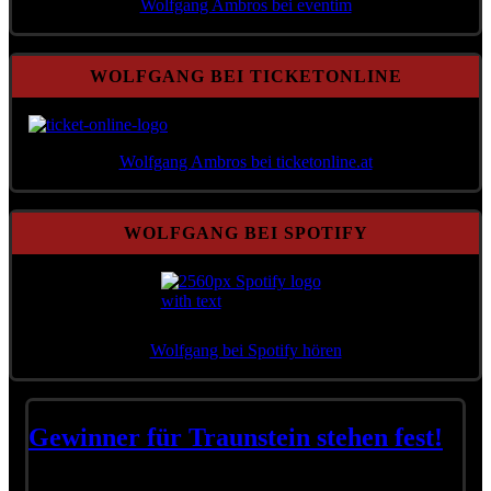
Wolfgang Ambros bei eventim
WOLFGANG BEI TICKETONLINE
Wolfgang Ambros bei ticketonline.at
WOLFGANG BEI SPOTIFY
Wolfgang bei Spotify hören
Gewinner für Traunstein stehen fest!
Liebe Leute, wir haben unsere drei Gewinner gezogen.