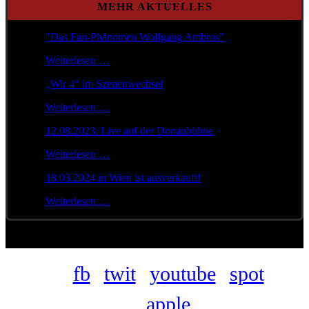
MEHR AKTUELLES
"Das Fan-Phänomen Wolfgang Ambros"
Weiterlesen …
„Wir 4“ im Szenenwechsel
Weiterlesen …
12.08.2023: Live auf der Donaubühne
Weiterlesen …
18.03.2024 in Wien ist ausverkauft!
Weiterlesen …
fb
twit
youtube
spot
apple