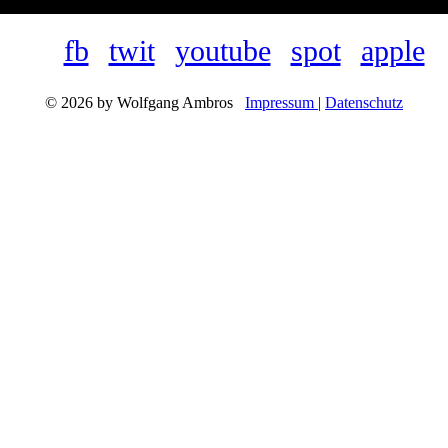
fb
twit
youtube
spot
apple
© 2026 by Wolfgang Ambros
Impressum
|
Datenschutz