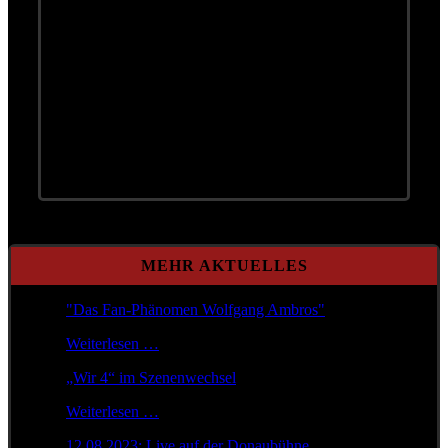
MEHR AKTUELLES
"Das Fan-Phänomen Wolfgang Ambros"
Weiterlesen …
„Wir 4“ im Szenenwechsel
Weiterlesen …
12.08.2023: Live auf der Donaubühne