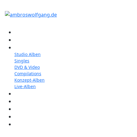
Konzerte
Shop
Discographie
Studio Alben
Singles
DVD & Video
Compilations
Konzept-Alben
Live-Alben
Biographie
Band
Fotos
Kwale
Links