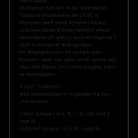
Liebe Leute,
Wolfgangs Konzert in der legendären
Tollwood-Musikarena am 29.06. in
München wirft seine Schatten voraus.
Und weil dieses Konzert wirklich etwas
besonderes ist, gibt es auch ein eigenes T-
Shirt in limitierter Auflage dazu.
Im Idealfall kommt Ihr einfach zum
Konzert - aber wer ganz sicher gehen will,
dass ihm dieses Shirt nicht entgeht, kann
es vorbestellen:
T-Shirt "Tollwood"
Jetzt vorbestellbar in folgenden Farben
und Größen:
T-Shirt schwarz in S, M, L, XL, XXL und 3-
fach XL
Ladyshirt schwarz in S, M, L und XL