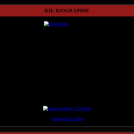
DIE BIOGRAPHIE
Erschienen 2012 im Verlag Überreuter
(sponsored Link)