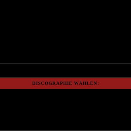
s
Lied
n
DISCOGRAPHIE WÄHLEN: