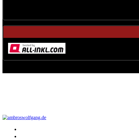
Konzerte
Shop