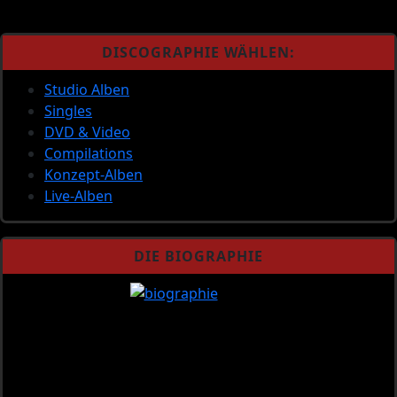
DISCOGRAPHIE WÄHLEN:
Studio Alben
Singles
DVD & Video
Compilations
Konzept-Alben
Live-Alben
DIE BIOGRAPHIE