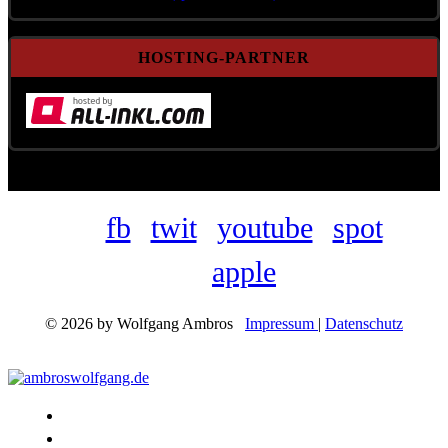
HOSTING-PARTNER
fb
twit
youtube
spot
apple
© 2026 by Wolfgang Ambros
Impressum
|
Datenschutz
Konzerte
Shop