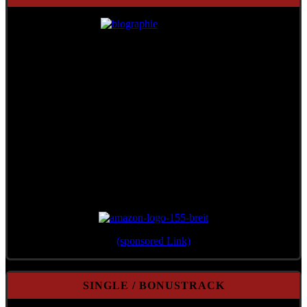
Erschienen 2012 im Verlag Überreuter
(sponsored Link)
SINGLE / BONUSTRACK