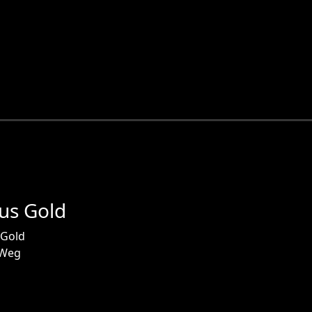
us Gold
 Gold
 Weg