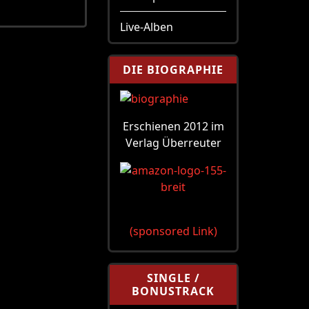
Live-Alben
DIE BIOGRAPHIE
Erschienen 2012 im
Verlag Überreuter
(sponsored Link)
SINGLE /
BONUSTRACK