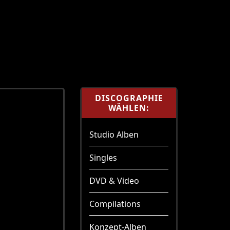
DISCOGRAPHIE
WÄHLEN:
Studio Alben
Singles
DVD & Video
Compilations
Konzept-Alben