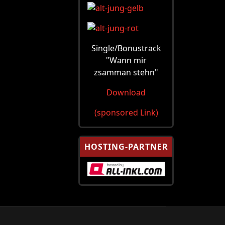
Single/Bonustrack
"Wann mir
zsamman stehn"
Download
(sponsored Link)
HOSTING-PARTNER