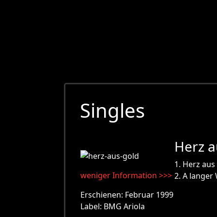
Singles
Herz a
1. Herz aus
weniger Information >>>
2. A langer
Erschienen: Februar 1999
Label: BMG Ariola