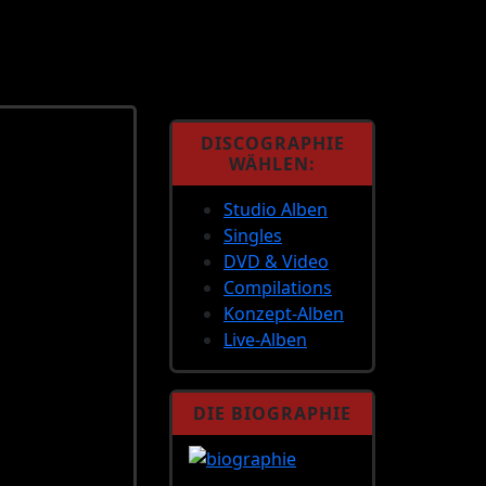
DISCOGRAPHIE
WÄHLEN:
Studio Alben
Singles
DVD & Video
Compilations
Konzept-Alben
Live-Alben
DIE BIOGRAPHIE