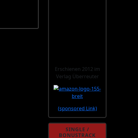
Erschienen 2012 im
Verlag Überreuter
(sponsored Link)
SINGLE /
BONUSTRACK