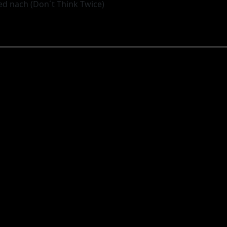
ed nach (Don´t Think Twice)