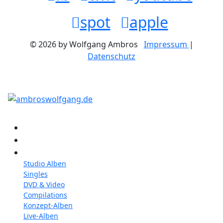
spot
apple
© 2026 by Wolfgang Ambros
Impressum
|
Datenschutz
Konzerte
Shop
Discographie
Studio Alben
Singles
DVD & Video
Compilations
Konzept-Alben
Live-Alben