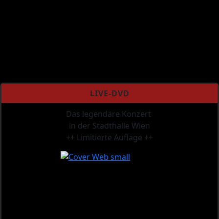
LIVE-DVD
Das legendäre Konzert
in der Stadthalle Wien
++ Limitierte Auflage ++