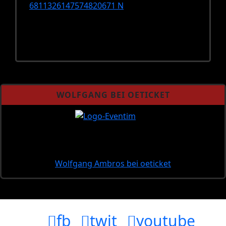
WOLFGANG BEI OETICKET
Wolfgang Ambros bei oeticket
fb
twit
youtube