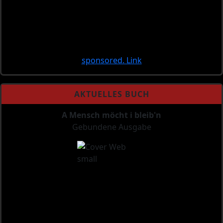
sponsored. Link
AKTUELLES BUCH
A Mensch möcht i bleib'n
Gebundene Ausgabe