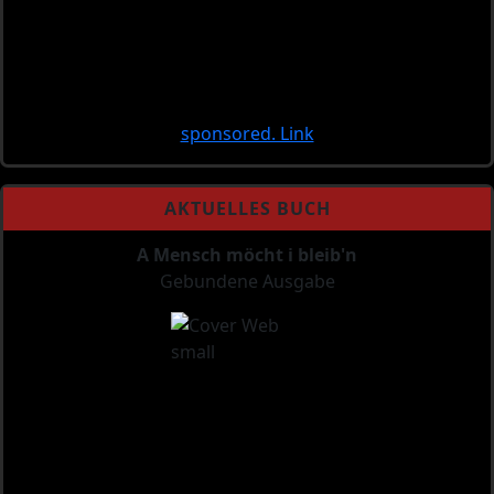
sponsored. Link
AKTUELLES BUCH
A Mensch möcht i bleib'n
Gebundene Ausgabe