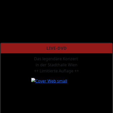
LIVE-DVD
Das legendäre Konzert
in der Stadthalle Wien
++ Limitierte Auflage ++