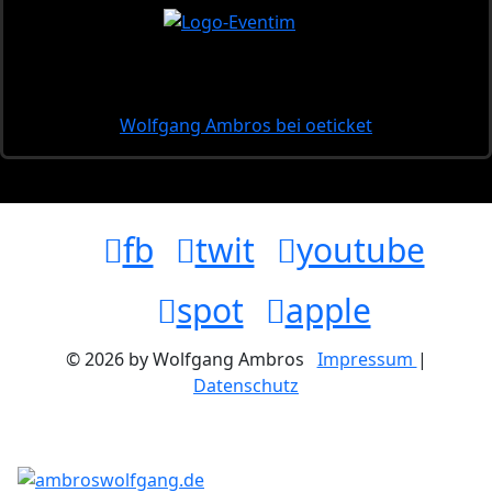
Wolfgang Ambros bei oeticket
fb
twit
youtube
spot
apple
© 2026 by Wolfgang Ambros
Impressum
|
Datenschutz