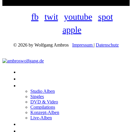
fb
twit
youtube
spot
apple
© 2026 by Wolfgang Ambros
Impressum
|
Datenschutz
Konzerte
Shop
Discographie
Studio Alben
Singles
DVD & Video
Compilations
Konzept-Alben
Live-Alben
Biographie
Band