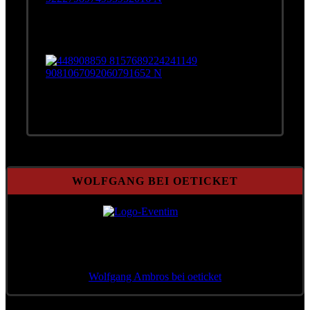
WOLFGANG BEI OETICKET
Wolfgang Ambros bei oeticket