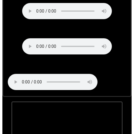
Supavoi
Die Wolkn
Wolfgang auf der Donauinsel