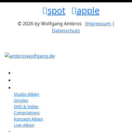
spot
apple
© 2026 by Wolfgang Ambros
Impressum
|
Datenschutz
Konzerte
Shop
Discographie
Studio Alben
Singles
DVD & Video
Compilations
Konzept-Alben
Live-Alben
Biographie