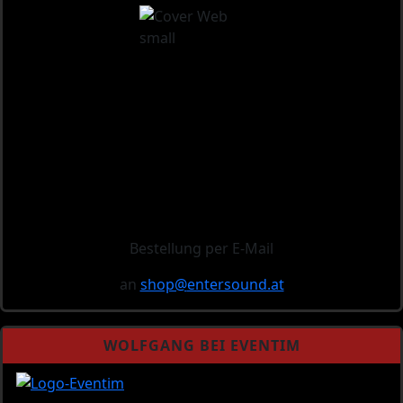
Bestellung per E-Mail
an
shop@
entersound.at
WOLFGANG BEI EVENTIM