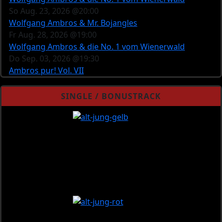
So Aug. 23, 2026 @20:00
Wolfgang Ambros & Mr. Bojangles
Fr Aug. 28, 2026 @19:00
Wolfgang Ambros & die No. 1 vom Wienerwald
Do Sep. 03, 2026 @19:30
Ambros pur! Vol. VII
SINGLE / BONUSTRACK