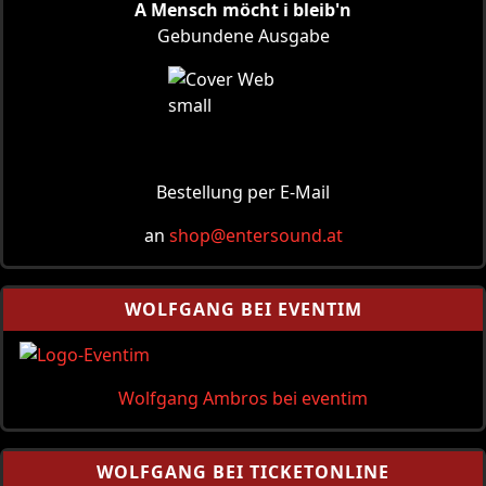
A Mensch möcht i bleib'n
Gebundene Ausgabe
Bestellung per E-Mail
an
shop@
entersound.at
WOLFGANG BEI EVENTIM
Wolfgang Ambros bei eventim
WOLFGANG BEI TICKETONLINE