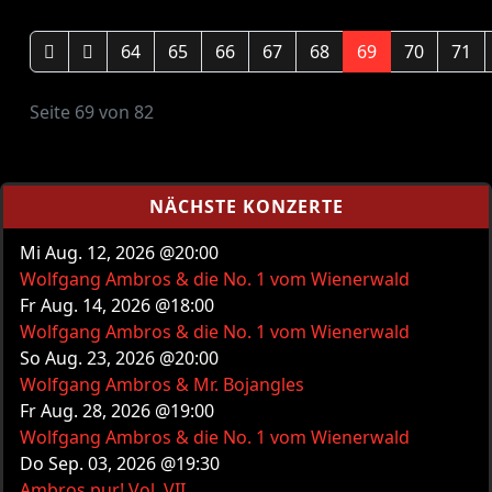
64
65
66
67
68
69
70
71
Seite 69 von 82
NÄCHSTE KONZERTE
Mi Aug. 12, 2026 @20:00
Wolfgang Ambros & die No. 1 vom Wienerwald
Fr Aug. 14, 2026 @18:00
Wolfgang Ambros & die No. 1 vom Wienerwald
So Aug. 23, 2026 @20:00
Wolfgang Ambros & Mr. Bojangles
Fr Aug. 28, 2026 @19:00
Wolfgang Ambros & die No. 1 vom Wienerwald
Do Sep. 03, 2026 @19:30
Ambros pur! Vol. VII