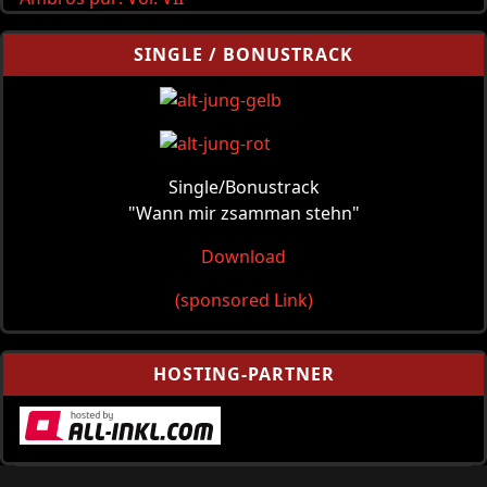
SINGLE / BONUSTRACK
Single/Bonustrack
"Wann mir zsamman stehn"
Download
(sponsored Link)
HOSTING-PARTNER