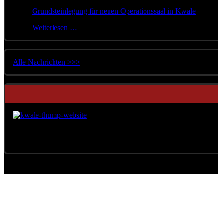
Grundsteinlegung für neuen Operationssaal in Kwale
(<a hr
Weiterlesen …
Alle Nachrichten >>>