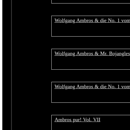
Wolfgang Ambros & die No. 1 vo
Wolfgang Ambros & Mr. Bojangles
Wolfgang Ambros & die No. 1 vo
Ambros pur! Vol. VII