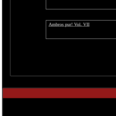
Ambros pur! Vol. VII
Limite der Paginierungsliste