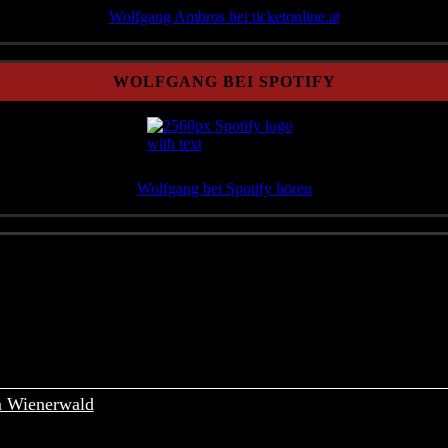
Wolfgang Ambros bei ticketonline.at
WOLFGANG BEI SPOTIFY
Wolfgang bei Spotify hören
m Wienerwald
Mittwoch, 12. August 2026
A-9582 LATSCHACH